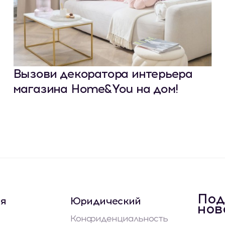
Вызови декоратора интерьера
магазина Home&You на дом!
Под
ая
Юридический
нов
Конфиденциальность