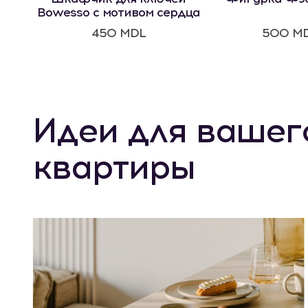
Bowesso с мотивом сердца
450 MDL
500 M
Идеи для вашег
квартиры