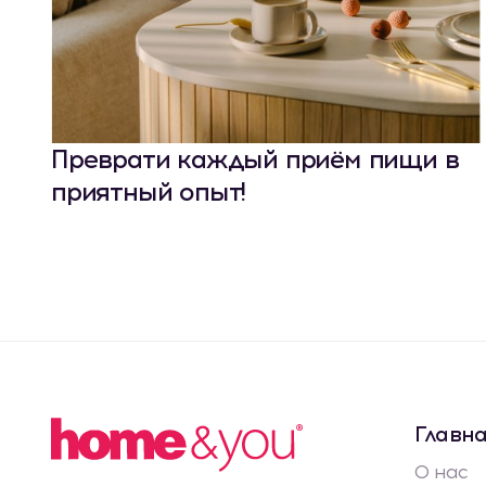
Преврати каждый приём пищи в
приятный опыт!
Главн
О нас