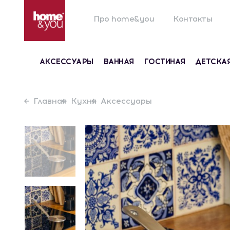
Про home&you
Контакты
АКСЕССУАРЫ
ВАННАЯ
ГОСТИНАЯ
ДЕТСКА
Главная
Кухня
Аксессуары