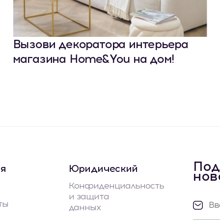
Вызови декоратора интерьера
магазина Home&You на дом!
Под
ая
Юридический
нов
Конфиденциальность
и защита
ты
данных