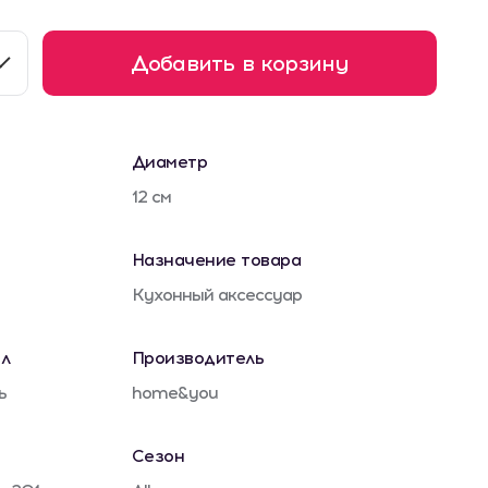
Добавить в корзину
Диаметр
12 см
Назначение товара
Кухонный аксессуар
л
Производитель
ь
home&you
Сезон