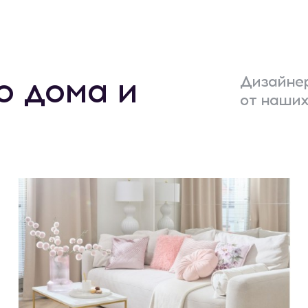
о дома и
Дизайнер
от наших