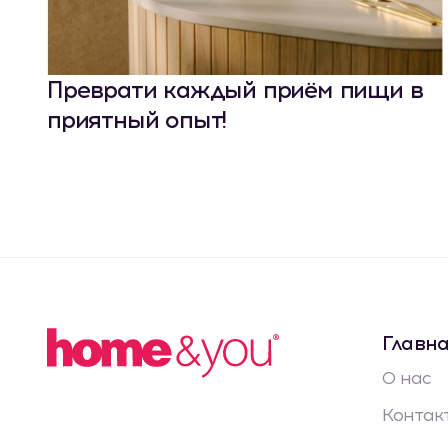
Преврати каждый приём пищи в
приятный опыт!
Главн
О нас
Контак