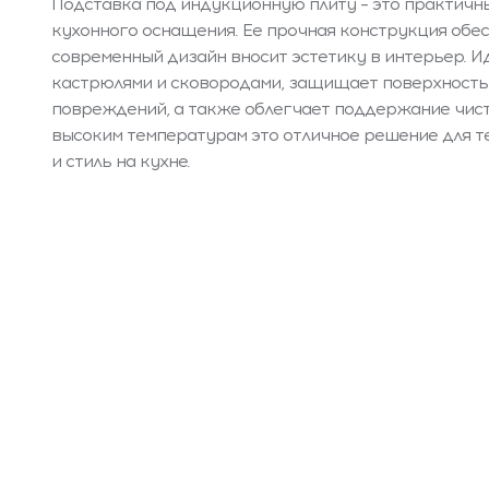
Подставка под индукционную плиту – это практичн
кухонного оснащения. Ее прочная конструкция обес
современный дизайн вносит эстетику в интерьер. И
кастрюлями и сковородами, защищает поверхность 
повреждений, а также облегчает поддержание чист
высоким температурам это отличное решение для т
и стиль на кухне.