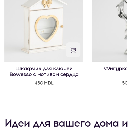
Шкафчик для ключей
Фигурка 
Bowesso с мотивом сердца
450 MDL
500
Идеи для вашего дома и