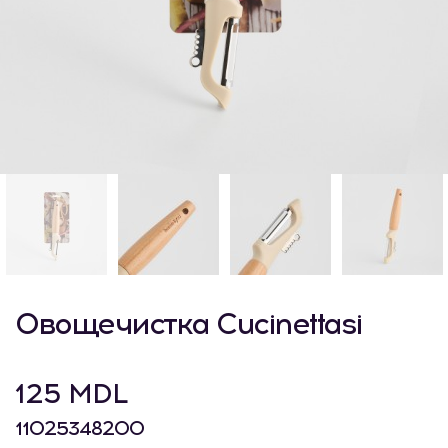
Овощечистка Cucinettasi
125 MDL
11025348200