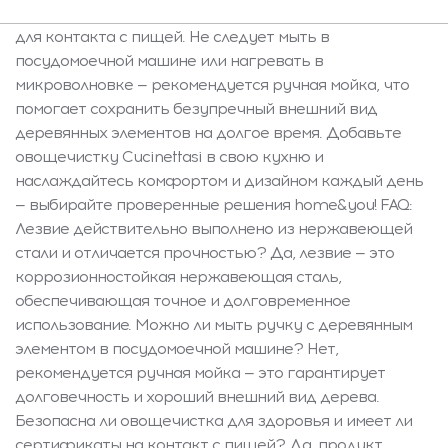
использовании. Уход: овощечистка предназначена
для контакта с пищей. Не следует мыть в
посудомоечной машине или нагревать в
микроволновке — рекомендуется ручная мойка, что
помогает сохранить безупречный внешний вид
деревянных элементов на долгое время. Добавьте
овощечистку Cucinettasi в свою кухню и
наслаждайтесь комфортом и дизайном каждый день
— выбирайте проверенные решения home&you! FAQ:
Лезвие действительно выполнено из нержавеющей
стали и отличается прочностью? Да, лезвие — это
коррозионностойкая нержавеющая сталь,
обеспечивающая точное и долговременное
использование. Можно ли мыть ручку с деревянным
элементом в посудомоечной машине? Нет,
рекомендуется ручная мойка — это гарантирует
долговечность и хороший внешний вид дерева.
Безопасна ли овощечистка для здоровья и имеет ли
сертификаты на контакт с пищей? Да, продукт