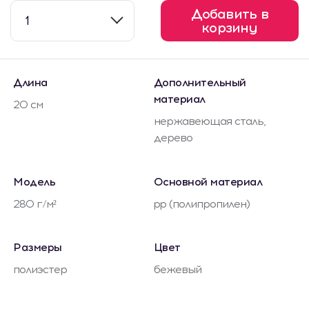
Добавить в
1
корзину
Длина
Дополнительный
материал
20 см
нержавеющая сталь,
дерево
Модель
Основной материал
280 г/м²
pp (полипропилен)
Размеры
Цвет
полиэстер
бежевый