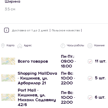
Ширина
3.5 см
Доставка от 1 до 2 дней.
Польское качество
Карта
Адрес
Часы работы
Наличие
Пн-Пт.:
11 шт.
Всего товаров
09:00 -
18:00
Shopping MallDova
Пн-Вс:
5 шт.
- Кишинев, ул.
10:00 -
Арборилор 21
22:00
Port Mall -
Пн-Вс:
Кишинев, ул.
6 шт.
10:00 -
Михаил Садовяну
22:00
42/6