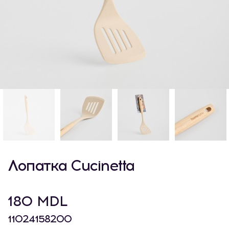
Лопатка Cucinetta
180 MDL
11024158200