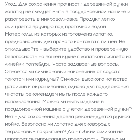
Уход: Для сохранения прочности деревянной ручки
лопатку не следует мыть в посудомоечной машине и
разогревать в микроволновке. Продукт легко
очищается вручную под проточной водой.
Материалы, из которых изготовлена лопатка,
предназначены для прямого контакта с пищей. Не
откладывайте – выберите удобство и проверенную
безопасность на вашей кухне с лопаткой cucinetta из
линейки home&you. Часто задаваемые вопросы:
Отмоется ли силиконовый наконечник от соуса с
томатом или куркумы? Силикон высокого качества
устойчив к окрашиванию, однако для поддержания
чистоты рекомендуем мыть после каждого
использования. Можно ли мыть изделие в
посудомоечной машине с учетом деревянной ручки?
Нет – для сохранения дерева рекомендуется ручная
мойка. Безопасна ли лопатка для сковород с
тефлоновым покрытием? Да – гибкий силикон не
царапает антипригарную поверхность. Прочно ли