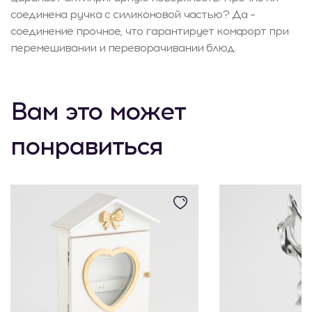
соединена ручка с силиконовой частью? Да –
соединение прочное, что гарантирует комфорт при
перемешивании и переворачивании блюд.
Вам это может
понравиться