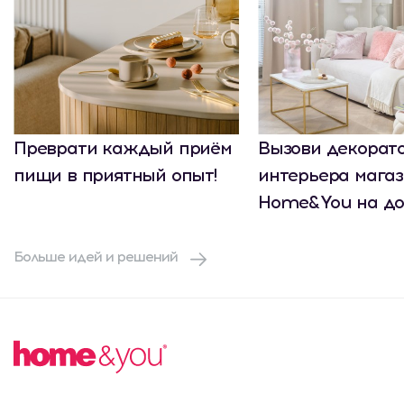
Преврати каждый приём
Вызови декорат
пищи в приятный опыт!
интерьера мага
Home&You на до
Больше идей и решений