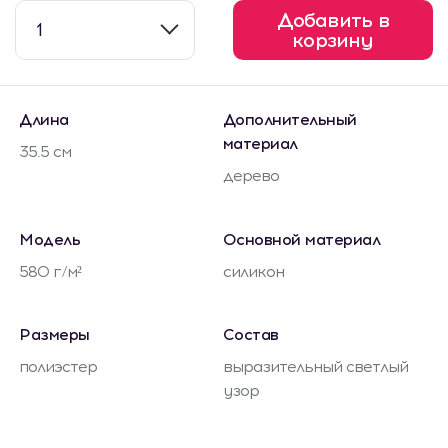
Добавить в
1
корзину
Длина
Дополнительный
материал
35.5 см
дерево
Модель
Основной материал
580 г/м²
силикон
Размеры
Состав
полиэстер
выразительный светлый
узор