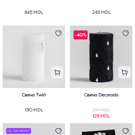
845 MDL
245 MDL
-40%
Свеча Twirl
Свеча Decorado
130 MDL
215 MDL
129 MDL
CEL MAI VÂNDUT