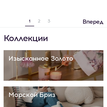
Вперед
1
2
3
Коллекции
Изысканное Золото
Морской Бриз