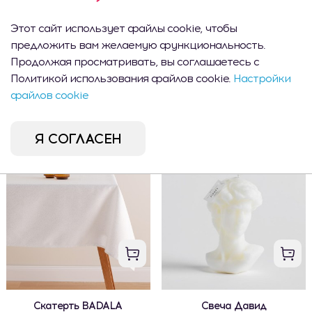
Этот сайт использует файлы cookie, чтобы
предложить вам желаемую функциональность.
Продолжая просматривать, вы соглашаетесь с
Политикой использования файлов cookie.
Настройки
Скатерть LUMIERE3
Скатерть LUMIERE3
файлов cookie
775 MDL
850 MDL
Я СОГЛАСЕН
CEL MAI VÂNDUT
Скатерть BADALA
Свеча Давид