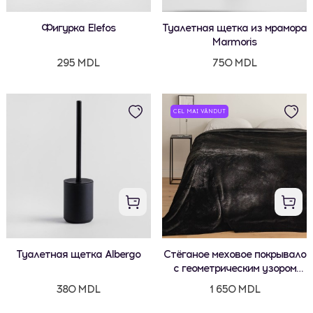
Фигурка Elefos
Туалетная щетка из мрамора
Marmoris
295 MDL
750 MDL
CEL MAI VÂNDUT
Туалетная щетка Albergo
Стёганое меховое покрывало
с геометрическим узором
Abraco 200x220 см
380 MDL
1 650 MDL