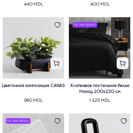
440 MDL
400 MDL
CEL MAI VÂNDUT
Цветочная композиция CANAS
Хлопковое постельное белье
Макау 200x220 см
960 MDL
1 425 MDL
CEL MAI VÂNDUT