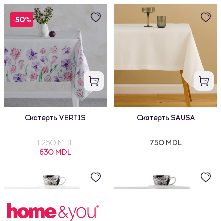
-50%
Скатерть VERTIS
Скатерть SAUSA
1 260 MDL
750 MDL
630 MDL