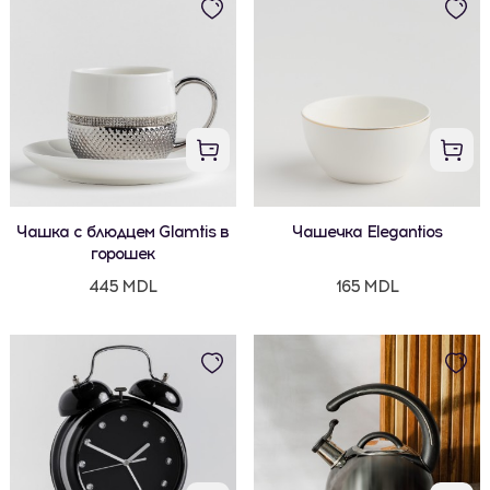
Чашка с блюдцем Glamtis в
Чашечка Elegantios
горошек
445 MDL
165 MDL