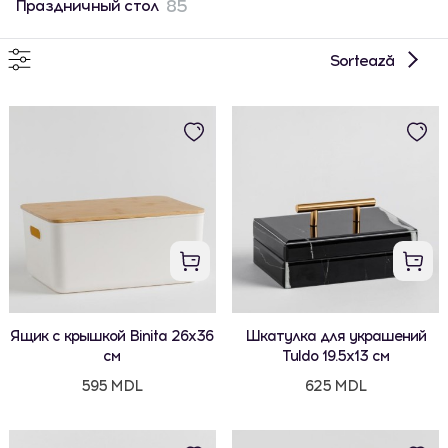
85
Праздничный стол
Sortează
Ящик с крышкой Binita 26x36
Шкатулка для украшений
см
Tuldo 19.5x13 см
595 MDL
625 MDL