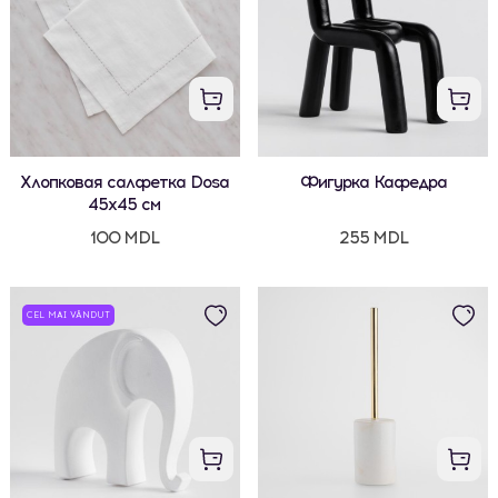
Хлопковая салфетка Dosa
Фигурка Кафедра
45x45 см
100 MDL
255 MDL
CEL MAI VÂNDUT