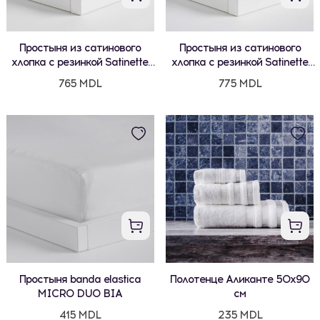
Простыня из сатинового
Простыня из сатинового
хлопка с резинкой Satinette
хлопка с резинкой Satinette
200x220x25 см
200x220x25 см
765 MDL
775 MDL
Простыня banda elastica
Полотенце Аликанте 50x90
MICRO DUO BIA
см
415 MDL
235 MDL