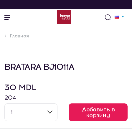
Главная
BRATARA BJ1011A
30 MDL
204
Добавить в
1
корзину