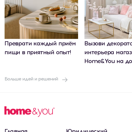
Преврати каждый приём
Вызови декорат
пищи в приятный опыт!
интерьера мага
Home&You на до
Больше идей и решений
Главная
Юридический