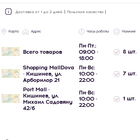
Доставка от 1 до 2 дней.
Польское качество
Карта
Адрес
Часы работы
Наличие
Пн-Пт.:
8 шт.
Всего товаров
09:00 -
18:00
Shopping MallDova
Пн-Вс:
7 шт.
- Кишинев, ул.
10:00 -
Арборилор 21
22:00
Port Mall -
Пн-Вс:
Кишинев, ул.
1 шт.
10:00 -
Михаил Садовяну
22:00
42/6