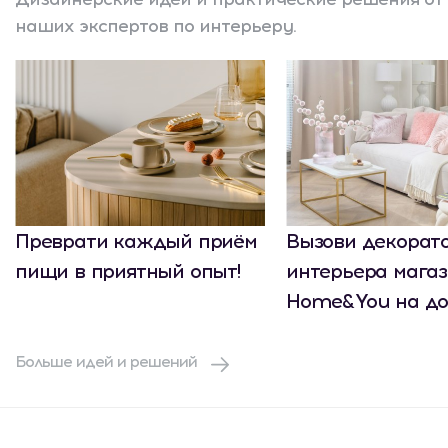
наших экспертов по интерьеру.
Преврати каждый приём
Вызови декорат
пищи в приятный опыт!
интерьера мага
Home&You на до
Больше идей и решений