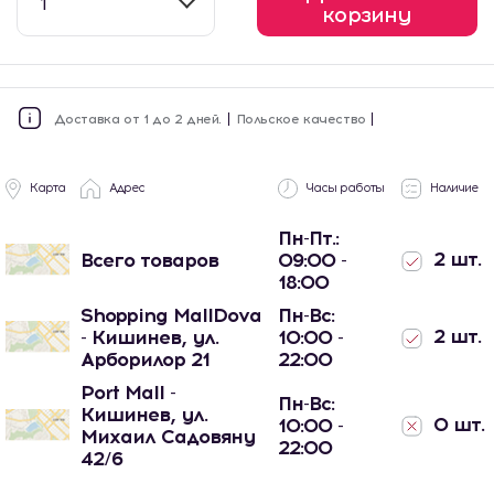
1
корзину
Доставка от 1 до 2 дней.
Польское качество
Карта
Адрес
Часы работы
Наличие
Пн-Пт.:
2 шт.
Всего товаров
09:00 -
18:00
Shopping MallDova
Пн-Вс:
2 шт.
- Кишинев, ул.
10:00 -
Арборилор 21
22:00
Port Mall -
Пн-Вс:
Кишинев, ул.
0 шт.
10:00 -
Михаил Садовяну
22:00
42/6