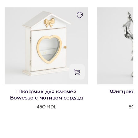
Шкафчик для ключей
Фигурка 
Bowesso с мотивом сердца
450 MDL
500