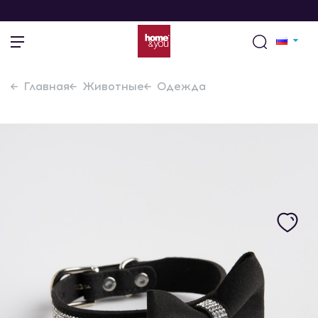
Главная
Животные
Одежда