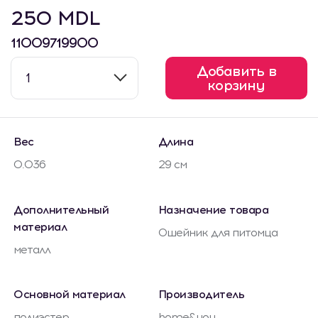
250 MDL
11009719900
Добавить в
1
корзину
Вес
Длина
0.036
29 см
Дополнительный
Назначение товара
материал
Ошейник для питомца
металл
Основной материал
Производитель
полиэстер
home&you