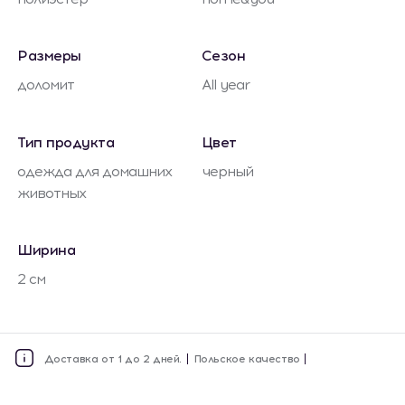
Размеры
Сезон
доломит
All year
Тип продукта
Цвет
одежда для домашних
черный
животных
Ширина
2 см
Доставка от 1 до 2 дней.
Польское качество