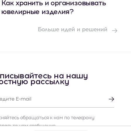
Как хранить и организовывать
ювелирные изделия?
Больше идей и решений
писывайтесь на нашу
остную рассылку
сняйтесь обращаться к нам по телефону
правьте нам сообщение