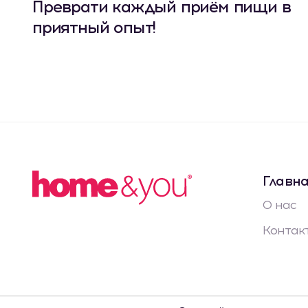
Преврати каждый приём пищи в
приятный опыт!
Главн
О нас
Контак