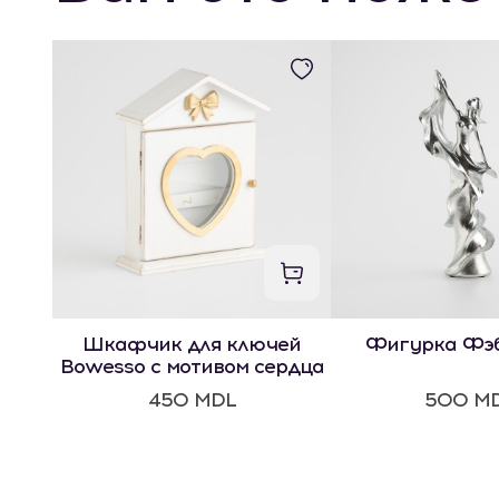
Шкафчик для ключей
Фигурка Фэ
Bowesso с мотивом сердца
450 MDL
500 M