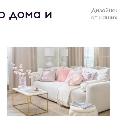
о дома и
Дизайнер
от наших