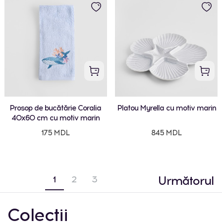
Prosop de bucătărie Coralia
Platou Myrella cu motiv marin
40x60 cm cu motiv marin
175 MDL
845 MDL
Următorul
1
2
3
Colecții