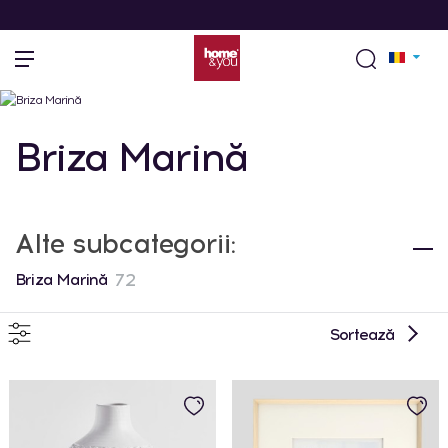
Briza Marină
Alte subcategorii:
72
Briza Marină
Sortează