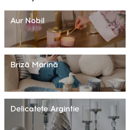
Aur Nobil
Briză Marină
Delicatețe Argintie