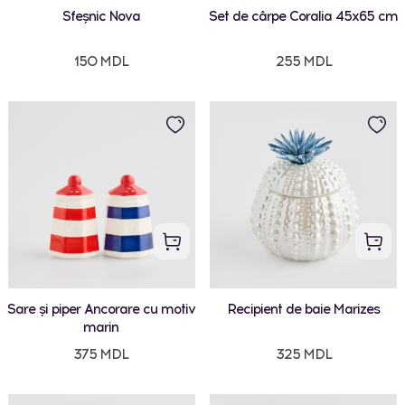
Sfeșnic Nova
Set de cârpe Coralia 45x65 cm
150 MDL
255 MDL
Sare și piper Ancorare cu motiv
Recipient de baie Marizes
marin
375 MDL
325 MDL