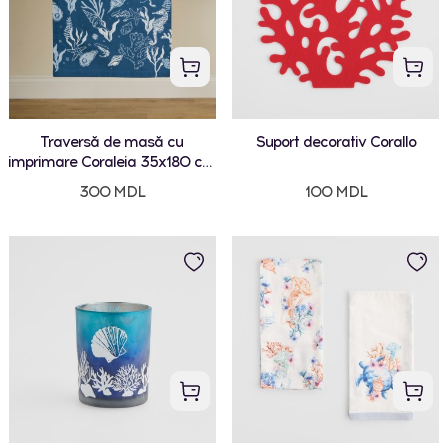
Traversă de masă cu
Suport decorativ Corallo
imprimare Coraleia 35x180 cm
cu motiv marin
300 MDL
100 MDL