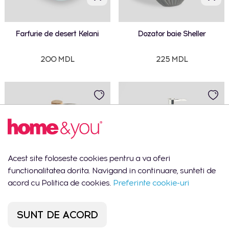
Farfurie de desert Kelani
Dozator baie Sheller
200 MDL
225 MDL
Acest site foloseste cookies pentru a va oferi
functionalitatea dorita. Navigand in continuare, sunteti de
acord cu Politica de cookies.
Preferinte cookie-uri
Dispenser de baie Shellosi
Dispenser de baie Lighthouse
SUNT DE ACORD
235 MDL
295 MDL