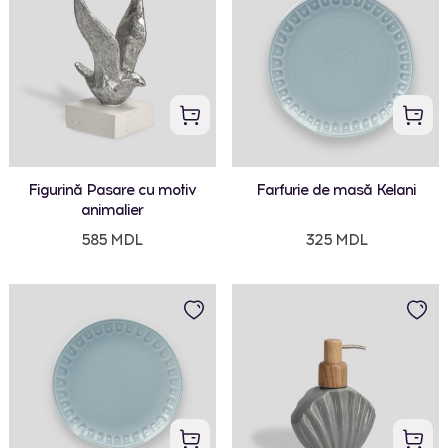
Figurină Pasare cu motiv
Farfurie de masă Kelani
animalier
585 MDL
325 MDL