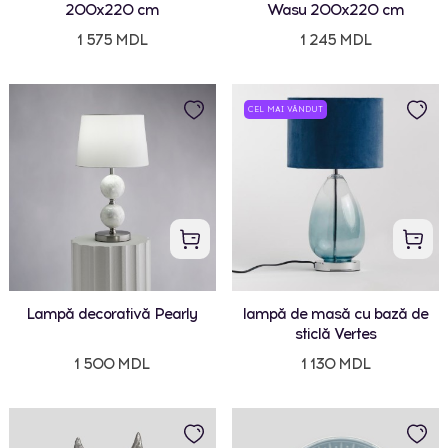
200x220 cm
Wasu 200x220 cm
1 575 MDL
1 245 MDL
CEL MAI VÂNDUT
Lampă decorativă Pearly
lampă de masă cu bază de
sticlă Vertes
1 500 MDL
1 130 MDL