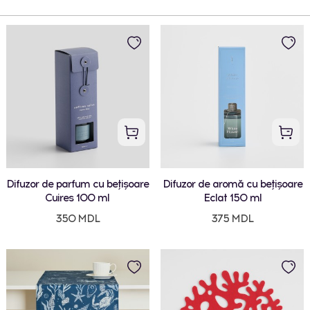
Difuzor de parfum cu bețișoare
Difuzor de aromă cu bețișoare
Cuires 100 ml
Eclat 150 ml
350 MDL
375 MDL