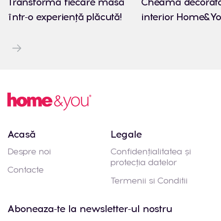
Transformă fiecare masă
Cheamă decorato
într-o experiență plăcută!
interior Home&Yo
Acasă
Legale
Despre noi
Confidențialitatea și
protecția datelor
Contacte
Termenii si Conditii
Aboneaza-te la newsletter-ul nostru