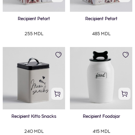
Recipient Petart
Recipient Petart
255 MDL
485 MDL
Recipient Kitto Snacks
Recipient Foodojar
240 MDL
415 MDL