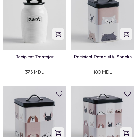
Recipient Treatojar
Recipient Petartkitty Snacks
375 MDL
180 MDL