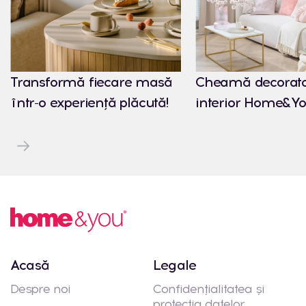
Transformă fiecare masă
Cheamă decorato
într-o experiență plăcută!
interior Home&Yo
Acasă
Legale
Despre noi
Confidențialitatea și
protecția datelor