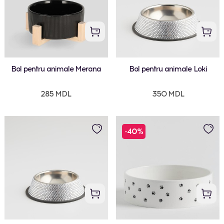
Bol pentru animale Merana
Bol pentru animale Loki
285 MDL
350 MDL
-40%