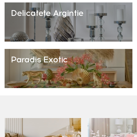
Delicatețe Argintie
Paradis Exotic