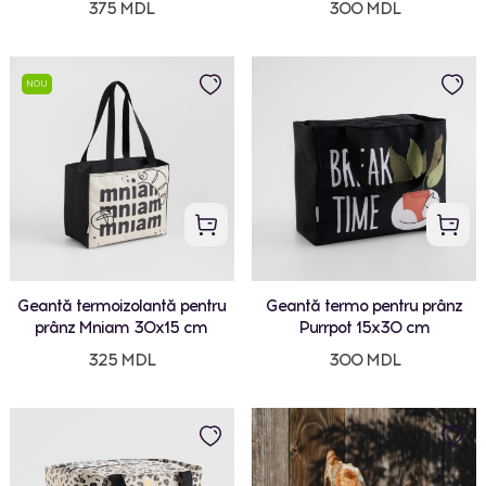
375 MDL
300 MDL
NOU
Geantă termoizolantă pentru
Geantă termo pentru prânz
prânz Mniam 30x15 cm
Purrpot 15x30 cm
325 MDL
300 MDL