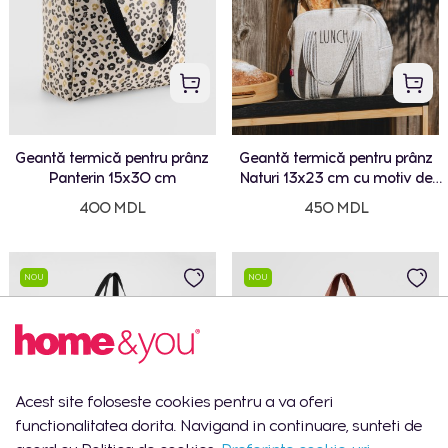
Geantă termică pentru prânz
Geantă termică pentru prânz
Panterin 15x30 cm
Naturi 13x23 cm cu motiv de
inscripții
400 MDL
450 MDL
NOU
NOU
Acest site foloseste cookies pentru a va oferi
functionalitatea dorita. Navigand in continuare, sunteti de