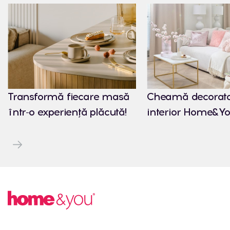
Transformă fiecare masă
Cheamă decorato
într-o experiență plăcută!
interior Home&Yo