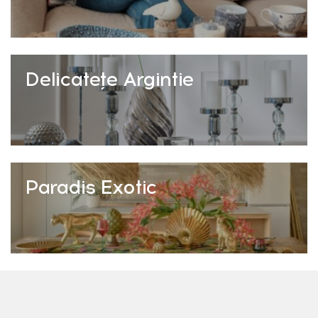
Delicatețe Argintie
Paradis Exotic