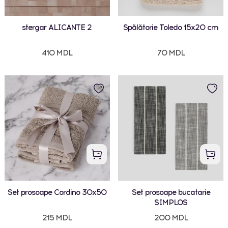
stergar ALICANTE 2
Spălătorie Toledo 15x20 cm
410 MDL
70 MDL
Set prosoape Cordino 30x50
Set prosoape bucatarie
SIMPLOS
215 MDL
200 MDL