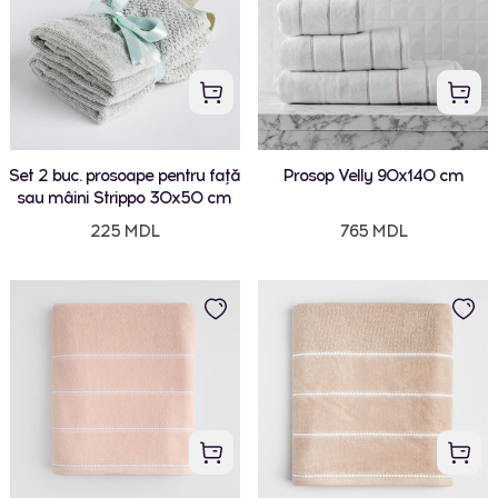
Set 2 buc. prosoape pentru față
Prosop Velly 90x140 cm
sau mâini Strippo 30x50 cm
225 MDL
765 MDL