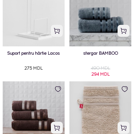
Suport pentru hârtie Lacos
stergar BAMBOO
275 MDL
490 MDL
294 MDL