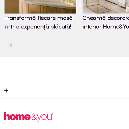
Transformă fiecare masă
Cheamă decorato
într-o experiență plăcută!
interior Home&Yo