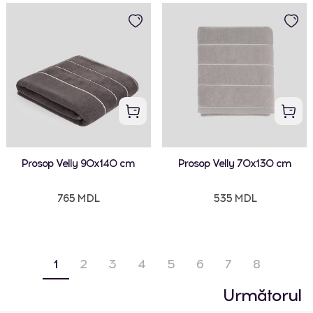
Prosop Velly 90x140 cm
Prosop Velly 70x130 cm
765 MDL
535 MDL
1
2
3
4
5
6
7
8
Următorul