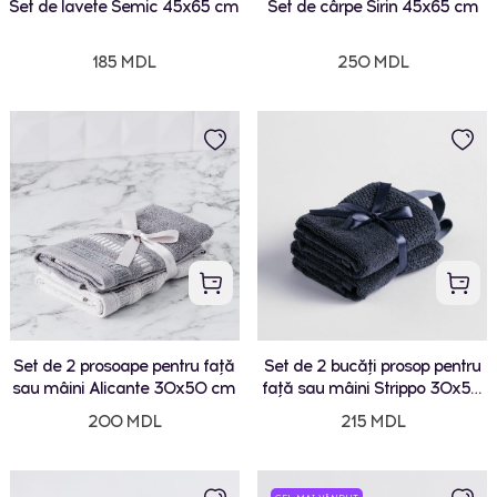
Set de lavete Semic 45x65 cm
Set de cârpe Sirin 45x65 cm
185 MDL
250 MDL
Set de 2 prosoape pentru față
Set de 2 bucăți prosop pentru
sau mâini Alicante 30x50 cm
față sau mâini Strippo 30x50
cm
200 MDL
215 MDL