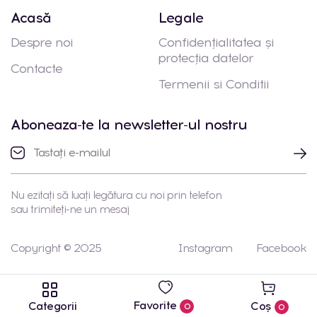
Acasă
Legale
Despre noi
Confidențialitatea și
protecția datelor
Contacte
Termenii si Conditii
Aboneaza-te la newsletter-ul nostru
Nu ezitați să luați legătura cu noi prin telefon
sau trimiteți-ne un mesaj
Copyright © 2025
Instagram
Facebook
Favorite
Categorii
Coș
0
0