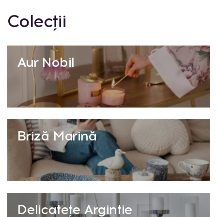
Colecții
Aur Nobil
Briză Marină
Delicatețe Argintie