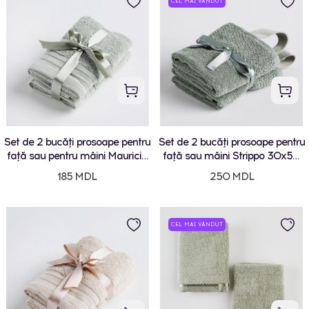
CEL MAI VÂNDUT
Set de 2 bucăți prosoape pentru
Set de 2 bucăți prosoape pentru
față sau pentru mâini Mauricio
față sau mâini Strippo 30x50
30x50 cm
cm
185 MDL
250 MDL
CEL MAI VÂNDUT