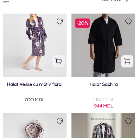
-20%
Halat Verise cu motiv floral
Halat Saphira
700 MDL
1 180 MDL
944 MDL