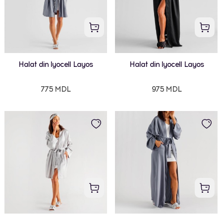
Halat din lyocell Layos
Halat din lyocell Layos
775 MDL
975 MDL