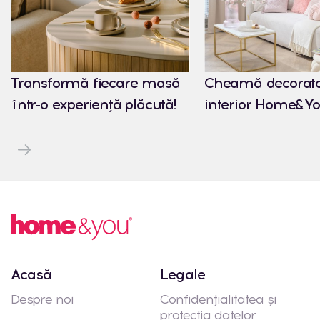
Transformă fiecare masă
Cheamă decorato
într-o experiență plăcută!
interior Home&Yo
Acasă
Legale
Despre noi
Confidențialitatea și
protecția datelor