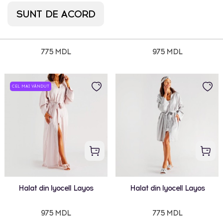
SUNT DE ACORD
Halat din lyocell Layos
Halat din lyocell Layos
775 MDL
975 MDL
CEL MAI VÂNDUT
Halat din lyocell Layos
Halat din lyocell Layos
975 MDL
775 MDL