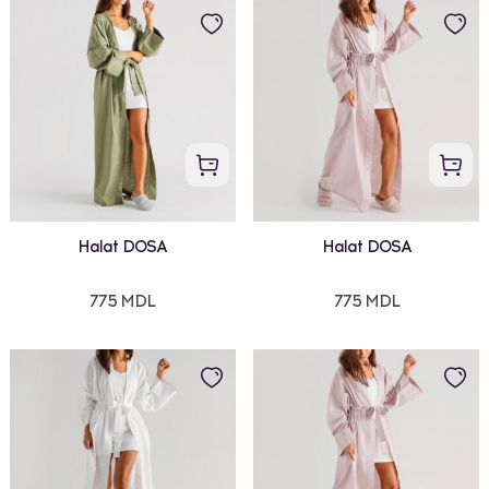
Halat DOSA
Halat DOSA
775 MDL
775 MDL