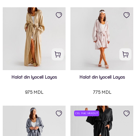
Halat din lyocell Layos
Halat din lyocell Layos
975 MDL
775 MDL
CEL MAI VÂNDUT