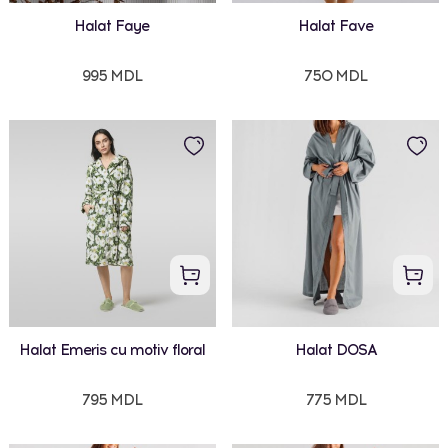
Halat Faye
Halat Fave
995 MDL
750 MDL
Halat Emeris cu motiv floral
Halat DOSA
795 MDL
775 MDL