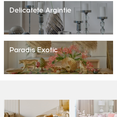
Delicatețe Argintie
Paradis Exotic