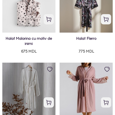
Halat Malorina cu motiv de
Halat Flerro
inimi
675 MDL
775 MDL