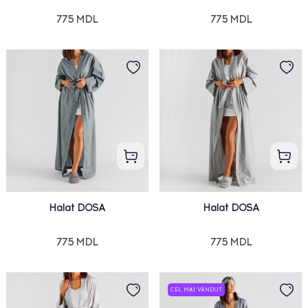
775 MDL
775 MDL
Halat DOSA
Halat DOSA
775 MDL
775 MDL
CEL MAI VÂNDUT