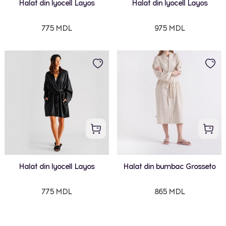
Halat din lyocell Layos
Halat din lyocell Layos
775 MDL
975 MDL
Halat din lyocell Layos
Halat din bumbac Grosseto
775 MDL
865 MDL