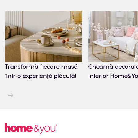
Transformă fiecare masă
Cheamă decorato
într-o experiență plăcută!
interior Home&Yo