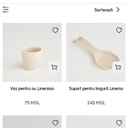
Sortează
Vas pentru ou Linersisa
Suport pentru lingură Linerso
75 MDL
245 MDL