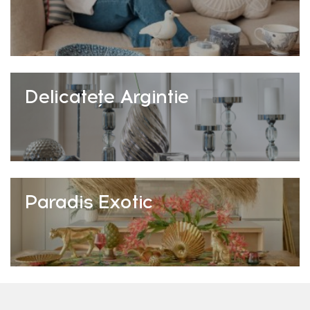
Delicatețe Argintie
Paradis Exotic