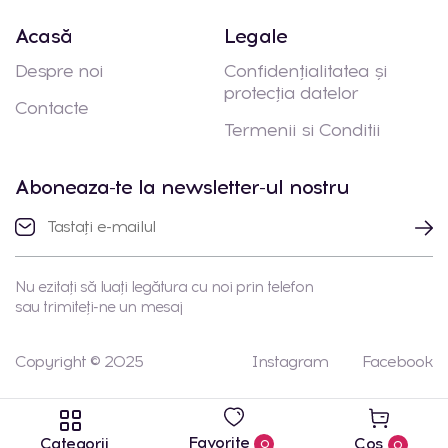
Acasă
Legale
Despre noi
Confidențialitatea și
protecția datelor
Contacte
Termenii si Conditii
Aboneaza-te la newsletter-ul nostru
Nu ezitați să luați legătura cu noi prin telefon
sau trimiteți-ne un mesaj
Copyright © 2025
Instagram
Facebook
Favorite
Categorii
Coș
0
0