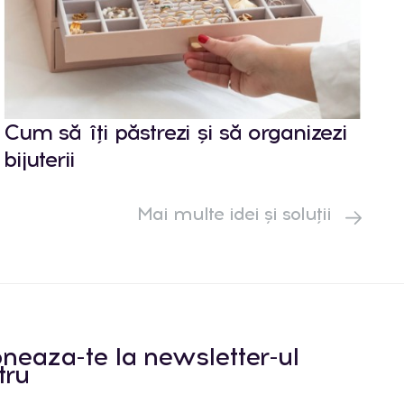
Cum să îți păstrezi și să organizezi
bijuterii
Mai multe idei și soluții
neaza-te la newsletter-ul
tru