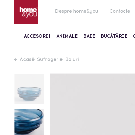
Despre home&you
Contacte
ACCESORII
ANIMALE
BAIE
BUCĂTĂRIE
Acasă
Sufragerie
Boluri