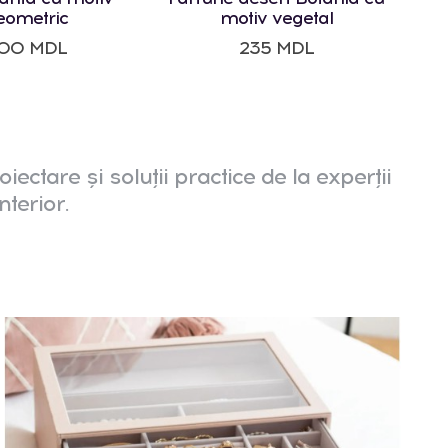
eometric
motiv vegetal
00 MDL
235 MDL
oiectare și soluții practice de la experții
nterior.