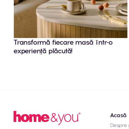
Transformă fiecare masă într-o
experiență plăcută!
Acasă
Despre 