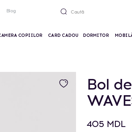
Blog
CAMERA COPIILOR
CARD CADOU
DORMITOR
MOBIL
Bol de
WAVE
405 MDL