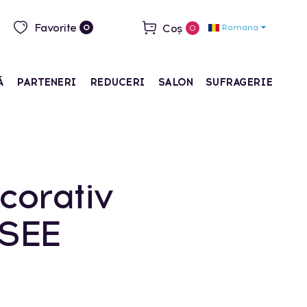
Favorite
Coș
Romana
0
0
Ă
PARTENERI
REDUCERI
SALON
SUFRAGERIE
corativ
SEE