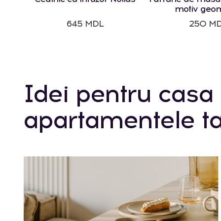
motiv geom
645 MDL
250 M
Idei pentru casa 
apartamentele ta