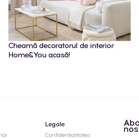
Cheamă decoratorul de interior
Home&You acasă!
Abo
Legale
nos
noi
Confidențialitatea