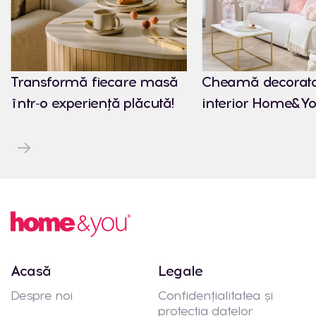
Transformă fiecare masă
Cheamă decorato
într-o experiență plăcută!
interior Home&Yo
Acasă
Legale
Despre noi
Confidențialitatea și
protecția datelor