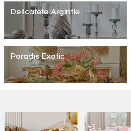
Delicatețe Argintie
Paradis Exotic