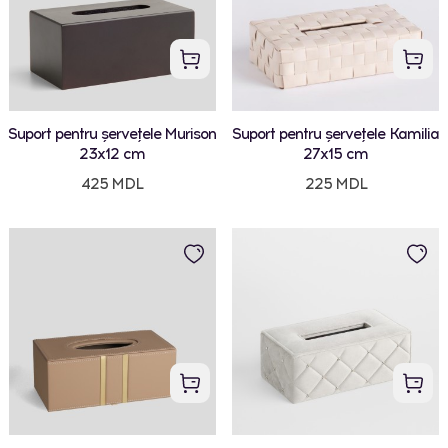
Suport pentru șervețele Murison
Suport pentru șervețele Kamilia
23x12 cm
27x15 cm
425 MDL
225 MDL