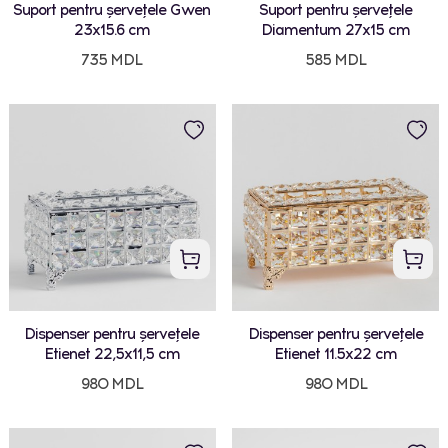
Suport pentru șervețele Gwen
Suport pentru șervețele
23x15.6 cm
Diamentum 27x15 cm
735 MDL
585 MDL
Dispenser pentru șervețele
Dispenser pentru șervețele
Etienet 22,5x11,5 cm
Etienet 11.5x22 cm
980 MDL
980 MDL