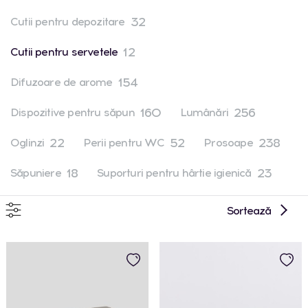
32
Cutii pentru depozitare
12
Cutii pentru servetele
154
Difuzoare de arome
160
256
Dispozitive pentru săpun
Lumânări
22
52
238
Oglinzi
Perii pentru WC
Prosoape
18
23
Săpuniere
Suporturi pentru hârtie igienică
Sortează