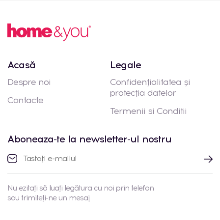
Acasă
Legale
Despre noi
Confidențialitatea și
protecția datelor
Contacte
Termenii si Conditii
Aboneaza-te la newsletter-ul nostru
Nu ezitați să luați legătura cu noi prin telefon
sau trimiteți-ne un mesaj