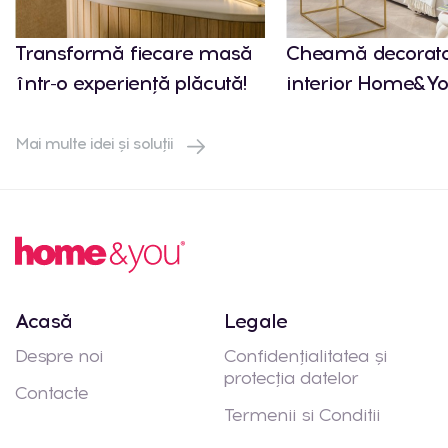
Transformă fiecare masă
Cheamă decorato
într-o experiență plăcută!
interior Home&Yo
Mai multe idei și soluții
Acasă
Legale
Despre noi
Confidențialitatea și
protecția datelor
Contacte
Termenii si Conditii