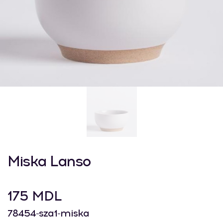
Miska Lanso
175 MDL
78454-sza1-miska