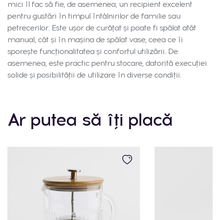
mici îl fac să fie, de asemenea, un recipient excelent
pentru gustări în timpul întâlnirilor de familie sau
petrecerilor. Este ușor de curățat și poate fi spălat atât
manual, cât și în mașina de spălat vase, ceea ce îi
sporește funcționalitatea și confortul utilizării. De
asemenea, este practic pentru stocare, datorită execuției
solide și posibilității de utilizare în diverse condiții.
Ar putea să îți placă