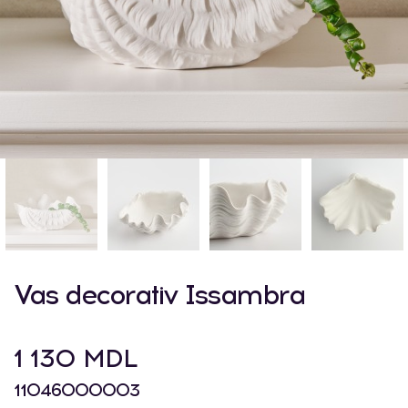
Vas decorativ Issambra
1 130 MDL
11046000003