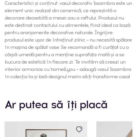
Caracteristici și conținut: vasul decorativ Issambra este un
element unic realizat din ceramică, ce reprezintă o
decorare deosebită a mesei sau a raftului. Produsul nu
este destinat contactului cu alimentele, fiind ideal ca bază
pentru aranjamente decorative naturale. Îngrijire:
produsul este ușor de întreținut zilnic – nu necesită spălare
în mașina de spălat vase. Se recomandă a fi curățat cu o
cârpă umedă pentru a menține suprafața mată și a se
bucura de estetică în fiecare zi. Te invităm să creezi un
interior armonios cu home&you – adaugă vasul Issambra
în colecția ta și lasă designul marin să-ți transforme casa!
Ar putea să îți placă