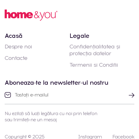
Acasă
Legale
Despre noi
Confidențialitatea și
protecția datelor
Contacte
Termenii si Conditii
Aboneaza-te la newsletter-ul nostru
Nu ezitați să luați legătura cu noi prin telefon
sau trimiteți-ne un mesaj
Copyright © 2025
Instagram
Facebook