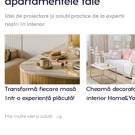
apartamentele tale
Idei de proiectare și soluții practice de la experții
noștri în interior.
Transformă fiecare masă
Cheamă decorato
într-o experiență plăcută!
interior Home&Yo
Mai multe idei și soluții