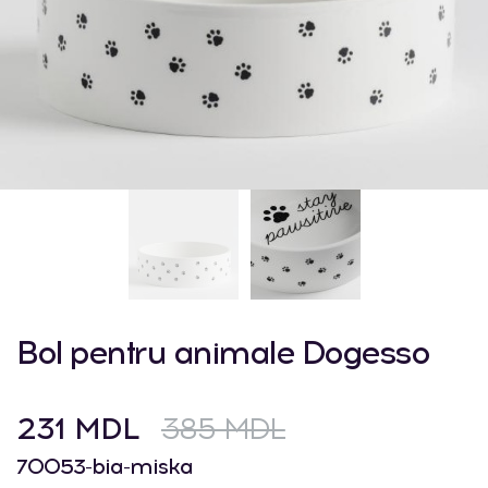
Bol pentru animale Dogesso
231 MDL
385 MDL
70053-bia-miska