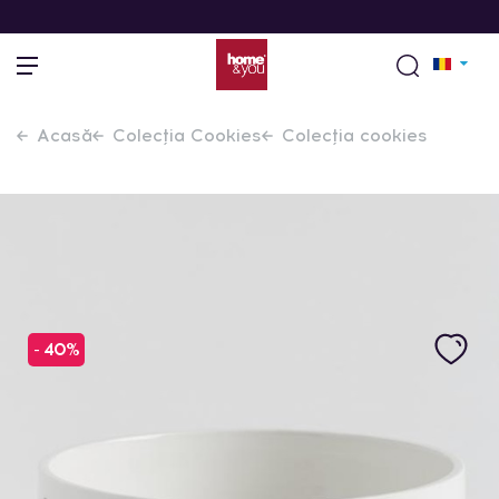
Acasă
Colecția Cookies
Colecția cookies
- 40%