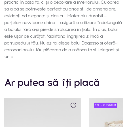
practic în casa ta, ci și o decorare a interiorului. Culoarea
sa albă se potrivește perfect cu orice stil de amenajare,
evidențiind eleganța și clasicul. Materialul durabil —
porțelan new bone china — asigură o utilizare îndelungată
a bolului fără a-și pierde strălucirea inițială. În plus, bolul
este ușor de curățat, facilitând îngrijirea zilnică a
patrupedului tău. Nu ezita, alege bolul Dogesso și oferă-i
companionului tău plăcerea de a mânca în stil elegant și
unic.
Ar putea să îți placă
CEL MAI VÂNDUT