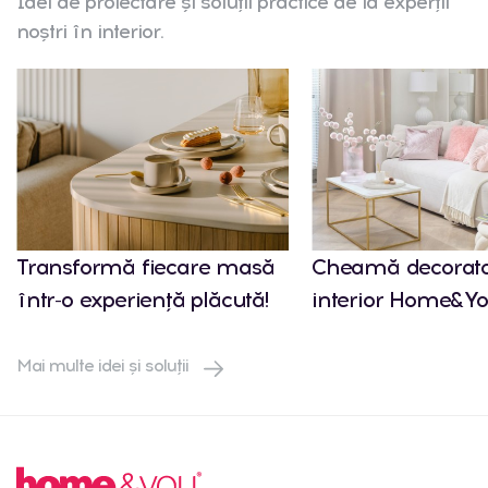
Idei de proiectare și soluții practice de la experții
noștri în interior.
Transformă fiecare masă
Cheamă decorato
într-o experiență plăcută!
interior Home&Yo
Mai multe idei și soluții