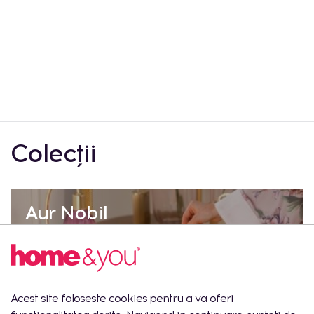
Colecții
Aur Nobil
Acest site foloseste cookies pentru a va oferi