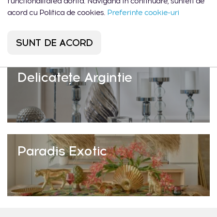
Briză Marină
functionalitatea dorita. Navigand in continuare, sunteti de
acord cu Politica de cookies.
Preferinte cookie-uri
SUNT DE ACORD
Delicatețe Argintie
Paradis Exotic