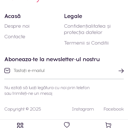
Acasă
Legale
Despre noi
Confidențialitatea și
protecția datelor
Contacte
Termenii si Conditii
Aboneaza-te la newsletter-ul nostru
Nu ezitați să luați legătura cu noi prin telefon
sau trimiteți-ne un mesaj
Copyright © 2025
Instagram
Facebook