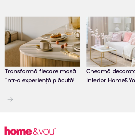
Transformă fiecare masă
Cheamă decorato
într-o experiență plăcută!
interior Home&Yo