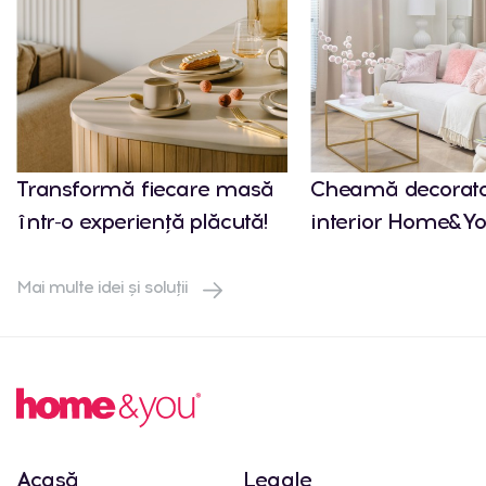
Transformă fiecare masă
Cheamă decorato
într-o experiență plăcută!
interior Home&Yo
Mai multe idei și soluții
Acasă
Legale