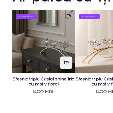
CEL MAI VÂNDUT
CEL MAI VÂNDUT
Sfesnic triplu Cristal shine trio
Sfesnic triplu Crist
cu motiv floral
cu motiv f
1400 MDL
1400 M