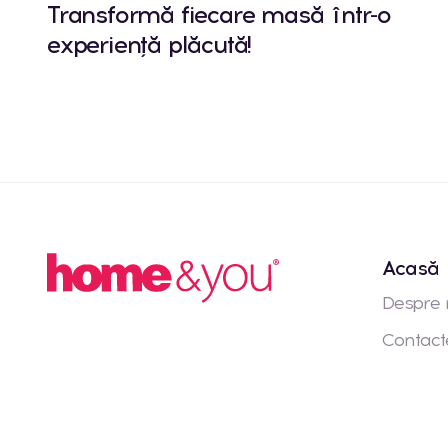
Transformă fiecare masă într-o
experiență plăcută!
Acasă
Despre 
Contact