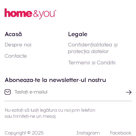
Acasă
Legale
Despre noi
Confidențialitatea și
protecția datelor
Contacte
Termenii si Conditii
Aboneaza-te la newsletter-ul nostru
Nu ezitați să luați legătura cu noi prin telefon
sau trimiteți-ne un mesaj
Copyright © 2025
Instagram
Facebook