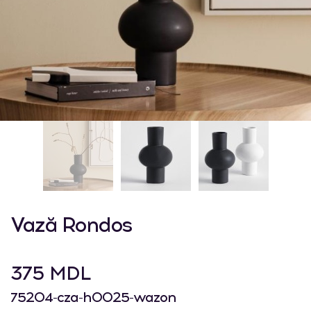
Vază Rondos
375 MDL
75204-cza-h0025-wazon