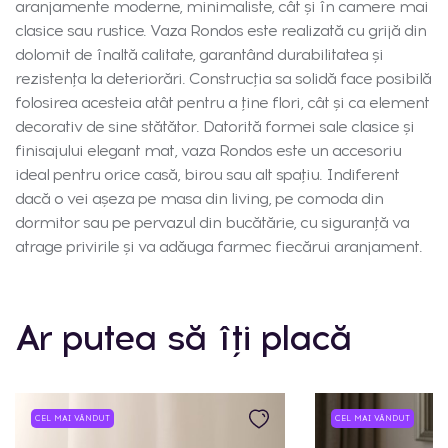
aranjamente moderne, minimaliste, cât și în camere mai
clasice sau rustice. Vaza Rondos este realizată cu grijă din
dolomit de înaltă calitate, garantând durabilitatea și
rezistența la deteriorări. Construcția sa solidă face posibilă
folosirea acesteia atât pentru a ține flori, cât și ca element
decorativ de sine stătător. Datorită formei sale clasice și
finisajului elegant mat, vaza Rondos este un accesoriu
ideal pentru orice casă, birou sau alt spațiu. Indiferent
dacă o vei așeza pe masa din living, pe comoda din
dormitor sau pe pervazul din bucătărie, cu siguranță va
atrage privirile și va adăuga farmec fiecărui aranjament.
Ar putea să îți placă
CEL MAI VÂNDUT
CEL MAI VÂNDUT