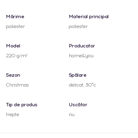
Mărime
Material principal
poliester
poliester
Model
Producator
220 g/m²
home&you
Sezon
Spălare
Christmas
delicat, 30°c
Tip de produs
Uscător
trepte
nu