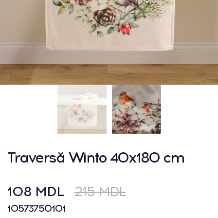
Traversă Winto 40x180 cm
108 MDL
215 MDL
10573750101