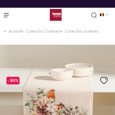
Acasă
Colecția Cookies
Colecția cookies
- 50%