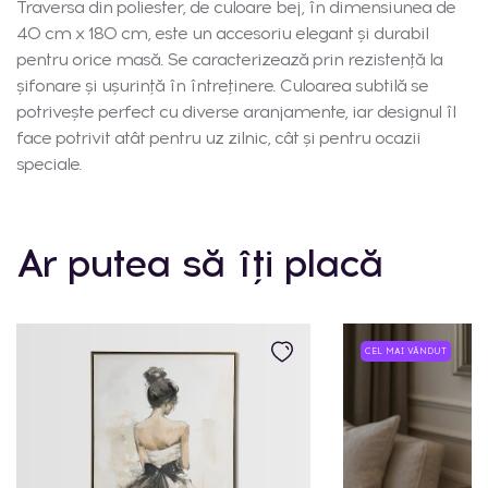
Traversa din poliester, de culoare bej, în dimensiunea de
40 cm x 180 cm, este un accesoriu elegant și durabil
pentru orice masă. Se caracterizează prin rezistență la
șifonare și ușurință în întreținere. Culoarea subtilă se
potrivește perfect cu diverse aranjamente, iar designul îl
face potrivit atât pentru uz zilnic, cât și pentru ocazii
speciale.
Ar putea să îți placă
CEL MAI VÂNDUT