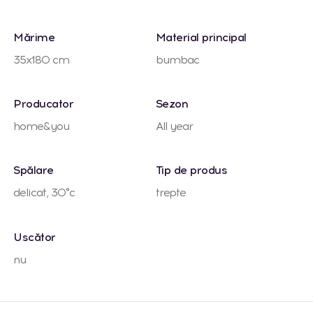
Mărime
Material principal
35x180 cm
bumbac
Producator
Sezon
home&you
All year
Spălare
Tip de produs
delicat, 30°c
trepte
Uscător
nu