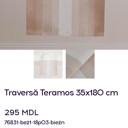
Traversă Teramos 35x180 cm
295 MDL
76831-beż1-18p03-bieżn