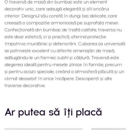
O traversă de masă din bumbac este un element
decorativ unic, care adaugă eleganță și stil oricărui
interior. Designul său constă în dungi bej delicate, care
creează o compoziție armonioasă pe suprafața mesei.
Confecționată din bumbac de înaltă calitate, traversa nu
este doar estetică, ci și practică, oferind protecție
împotriva murdăriei și deteriorării. Culoarea sa universală
se potrivește excelent cu diferite amenajări de masă,
adăugându-le un farmec subtil și căldură. Traversă este
alegerea ideală pentru mesele zilnice în familie, precum
și pentru ocazii speciale, creând o atmosferă plăcută și un
climat deosebit în orice încăpere. Descoperiți și alte
traverse decorative.
Ar putea să îți placă