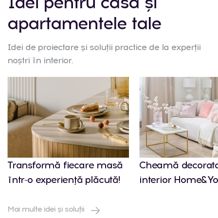
Idei pentru casa și
apartamentele tale
Idei de proiectare și soluții practice de la experții
noștri în interior.
Transformă fiecare masă
Cheamă decorato
într-o experiență plăcută!
interior Home&Yo
Mai multe idei și soluții