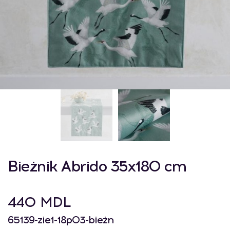
Bieżnik Abrido 35x180 cm
440 MDL
65139-zie1-18p03-bieżn