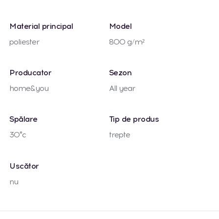
Material principal
Model
poliester
800 g/m²
Producator
Sezon
home&you
All year
Spălare
Tip de produs
30°c
trepte
Uscător
nu