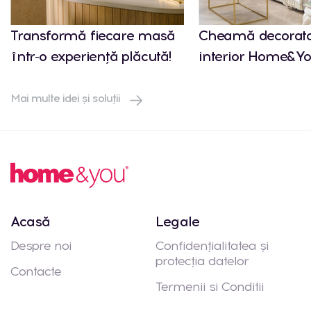
Transformă fiecare masă
Cheamă decorato
într-o experiență plăcută!
interior Home&Yo
Mai multe idei și soluții
Acasă
Legale
Despre noi
Confidențialitatea și
protecția datelor
Contacte
Termenii si Conditii