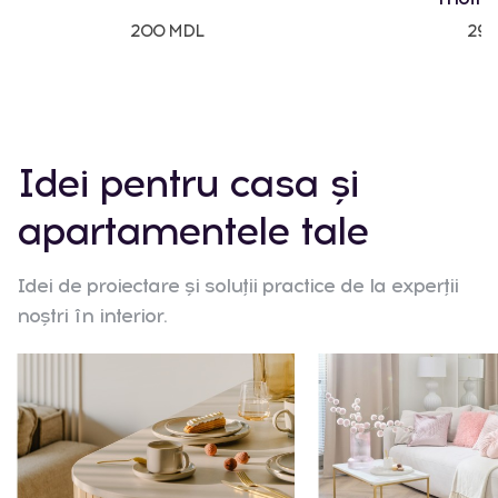
200 MDL
295
Idei pentru casa și
apartamentele tale
Idei de proiectare și soluții practice de la experții
noștri în interior.