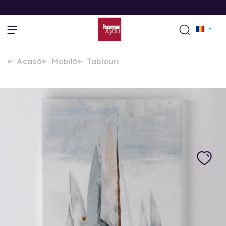
Acasă
Mobilă
Tablouri