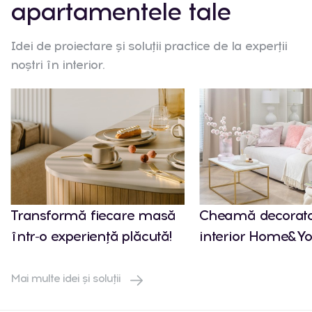
apartamentele tale
Idei de proiectare și soluții practice de la experții
noștri în interior.
Transformă fiecare masă
Cheamă decorato
într-o experiență plăcută!
interior Home&Yo
Mai multe idei și soluții