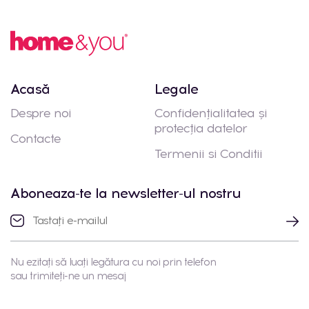
Acasă
Legale
Despre noi
Confidențialitatea și
protecția datelor
Contacte
Termenii si Conditii
Aboneaza-te la newsletter-ul nostru
Nu ezitați să luați legătura cu noi prin telefon
sau trimiteți-ne un mesaj