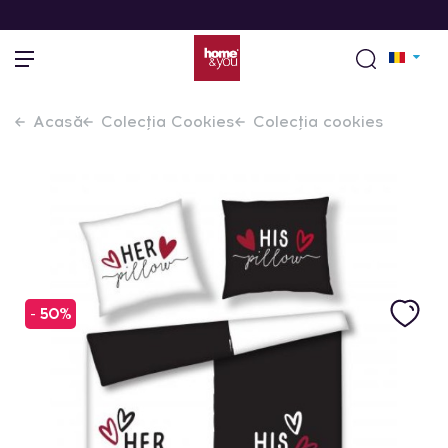
Acasă
Colecția Cookies
Colecția cookies
- 50%