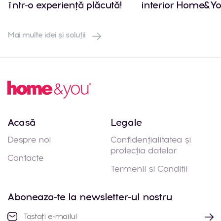
într-o experiență plăcută!
interior Home&Yo
Mai multe idei și soluții
Acasă
Legale
Despre noi
Confidențialitatea și
protecția datelor
Contacte
Termenii si Conditii
Aboneaza-te la newsletter-ul nostru