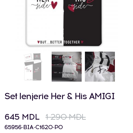
Set lenjerie Her & His AMIGI
645 MDL
1 290 MDL
65956-BIA-C1620-PO