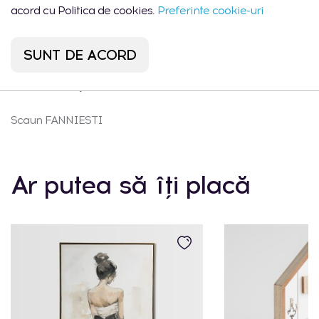
buc.
Sadoveanu 42/6
22:00
acord cu Politica de cookies.
Preferinte cookie-uri
SUNT DE ACORD
Descrierea produsului
Scaun FANNIESTI
Ar putea să îți placă