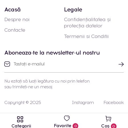
Acasă
Legale
Despre noi
Confidențialitatea și
protecția datelor
Contacte
Termenii si Conditii
Aboneaza-te la newsletter-ul nostru
Nu ezitați să luați legătura cu noi prin telefon
sau trimiteți-ne un mesaj
Copyright © 2025
Instagram
Facebook
Favorite
Categorii
Coș
0
0