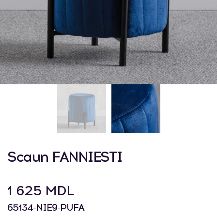
Scaun FANNIESTI
1 625 MDL
65134-NIE9-PUFA