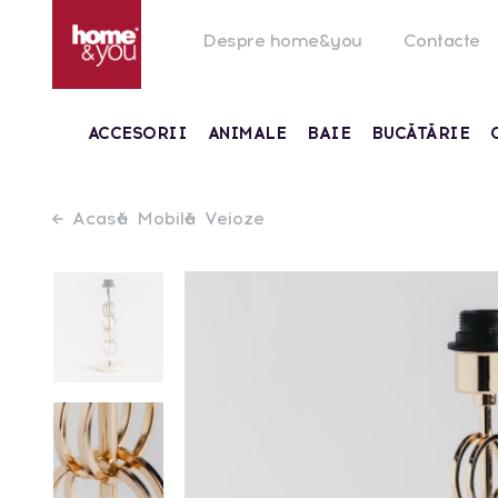
Despre home&you
Contacte
ACCESORII
ANIMALE
BAIE
BUCĂTĂRIE
Acasă
Mobilă
Veioze