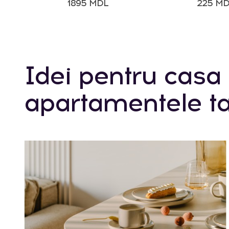
1895 MDL
225 M
Idei pentru casa 
apartamentele ta