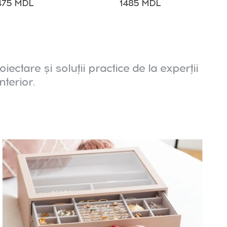
475 MDL
1485 MDL
oiectare și soluții practice de la experții
nterior.