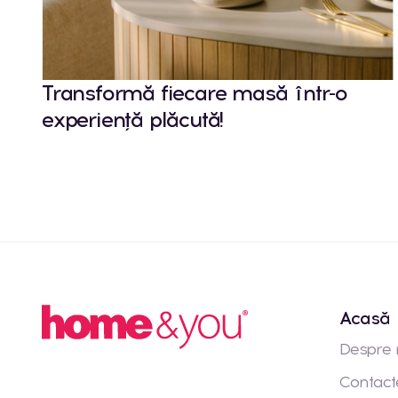
Transformă fiecare masă într-o
experiență plăcută!
Acasă
Despre 
Contact