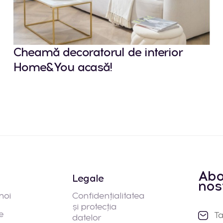
Cheamă decoratorul de interior
Home&You acasă!
Abo
Legale
nos
noi
Confidențialitatea
și protecția
e
datelor