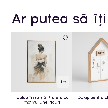
Ar putea să îți
Tablou în ramă Pratera cu
Dulap pentru ch
motivul unei figuri