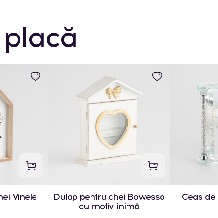
 placă
ei Vinele
Dulap pentru chei Bowesso
Ceas de
cu motiv inimă