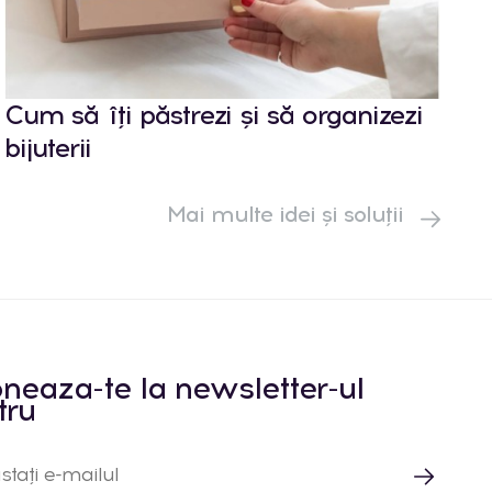
Cum să îți păstrezi și să organizezi
bijuterii
Mai multe idei și soluții
neaza-te la newsletter-ul
tru