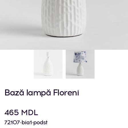
Bază lampă Floreni
465 MDL
72107-bia1-podst