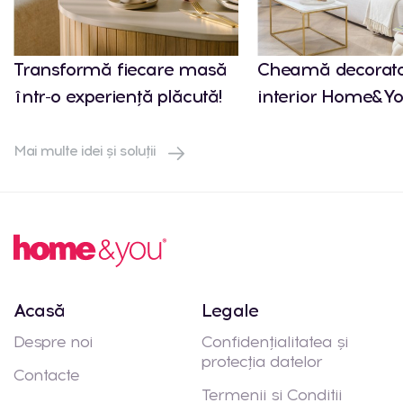
Transformă fiecare masă
Cheamă decorato
într-o experiență plăcută!
interior Home&Yo
Mai multe idei și soluții
Acasă
Legale
Despre noi
Confidențialitatea și
protecția datelor
Contacte
Termenii si Conditii