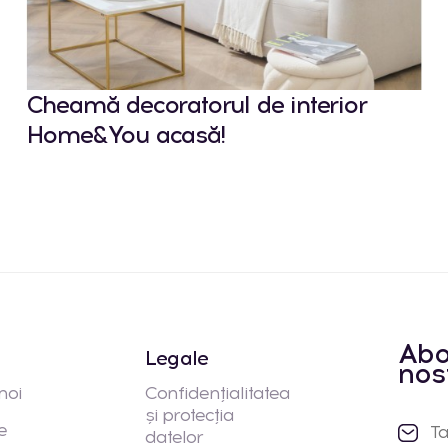
Cheamă decoratorul de interior
Home&You acasă!
Abo
Legale
nos
noi
Confidențialitatea
și protecția
e
datelor