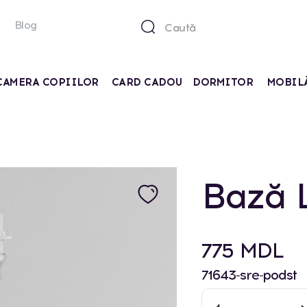
Blog
CAMERA COPIILOR
CARD CADOU
DORMITOR
MOBIL
Bază 
775 MDL
71643-sre-podst