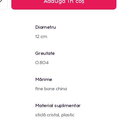
Adaugă în coș
Diametru
12 cm
Greutate
0.804
Mărime
fine bone china
Material suplimentar
sticlă cristal, plastic