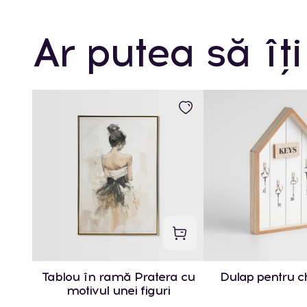
Ar putea să îți
Tablou în ramă Pratera cu
Dulap pentru ch
motivul unei figuri