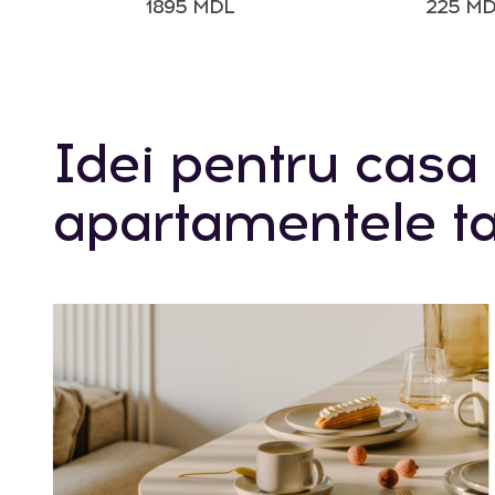
1895 MDL
225 M
Idei pentru casa 
apartamentele ta