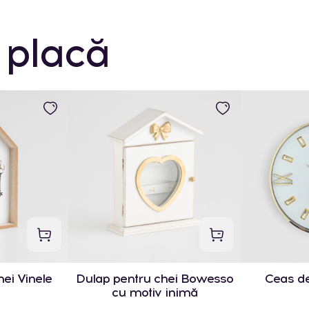
 placă
ei Vinele
Dulap pentru chei Bowesso
Ceas de
cu motiv inimă