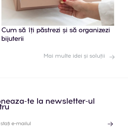
Cum să îți păstrezi și să organizezi
bijuterii
Mai multe idei și soluții
neaza-te la newsletter-ul
tru