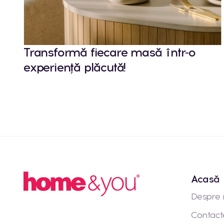
Transformă fiecare masă într-o
experiență plăcută!
Acasă
Despre 
Contact