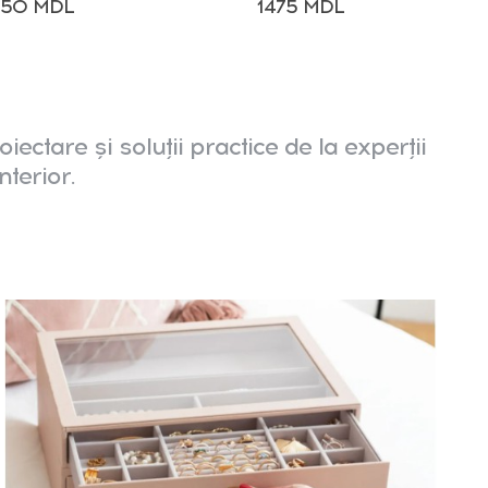
250 MDL
1475 MDL
oiectare și soluții practice de la experții
nterior.