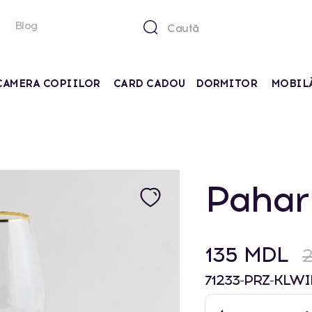
Blog
CAMERA COPIILOR
CARD CADOU
DORMITOR
MOBIL
Pahar
135 MDL
71233-PRZ-KLWI