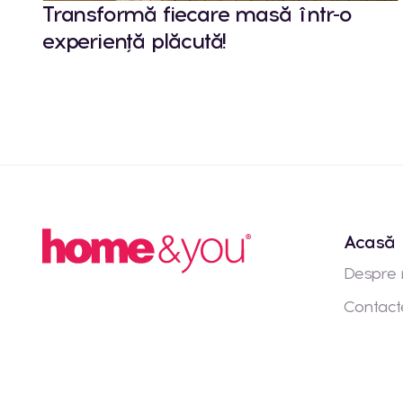
Transformă fiecare masă într-o
experiență plăcută!
Acasă
Despre 
Contact