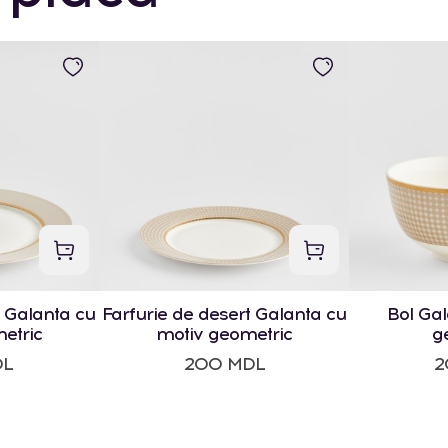
 Galanta cu
Farfurie de desert Galanta cu
Bol Gal
etric
motiv geometric
g
DL
200 MDL
2