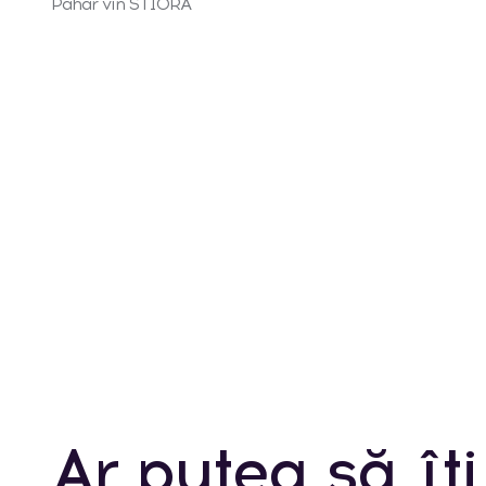
Pahar vin STIORA
Ar putea să îți