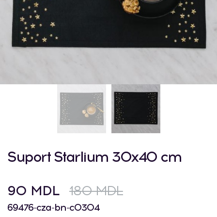
Suport Starlium 30x40 cm
90 MDL
180 MDL
69476-cza-bn-c0304