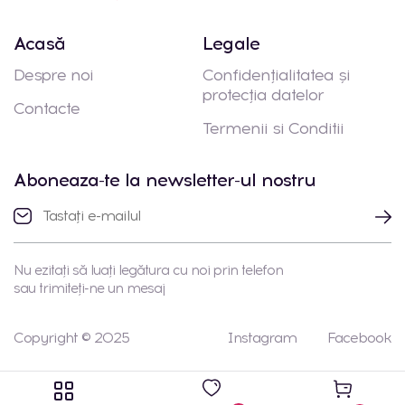
Acasă
Legale
Despre noi
Confidențialitatea și
protecția datelor
Contacte
Termenii si Conditii
Aboneaza-te la newsletter-ul nostru
Nu ezitați să luați legătura cu noi prin telefon
sau trimiteți-ne un mesaj
Copyright © 2025
Instagram
Facebook