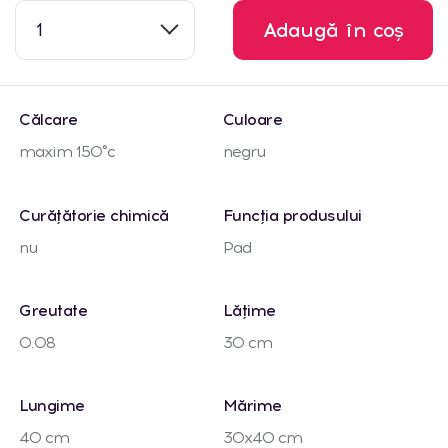
1
Adaugă în coș
Călcare
Culoare
maxim 150°c
negru
Curățătorie chimică
Funcția produsului
nu
Pad
Greutate
Lățime
0.08
30 cm
Lungime
Mărime
40 cm
30x40 cm