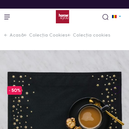
Acasă
Colecția Cookies
Colecția cookies
- 50%