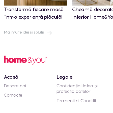
Transformă fiecare masă
Cheamă decorato
într-o experiență plăcută!
interior Home&Yo
Mai multe idei și soluții
Acasă
Legale
Despre noi
Confidențialitatea și
protecția datelor
Contacte
Termenii si Conditii