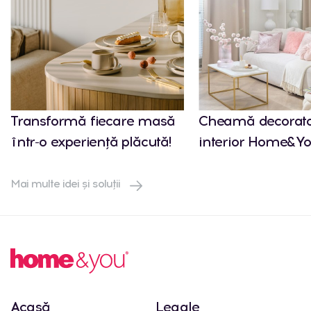
Transformă fiecare masă
Cheamă decorato
într-o experiență plăcută!
interior Home&Yo
Mai multe idei și soluții
Acasă
Legale