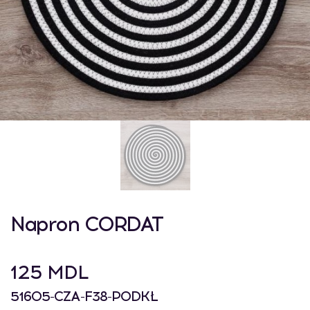
Napron CORDAT
125 MDL
51605-CZA-F38-PODKŁ