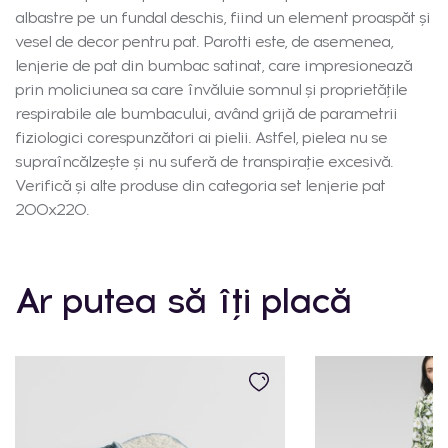
albastre pe un fundal deschis, fiind un element proaspăt și
vesel de decor pentru pat. Parotti este, de asemenea,
lenjerie de pat din bumbac satinat, care impresionează
prin moliciunea sa care învăluie somnul și proprietățile
respirabile ale bumbacului, având grijă de parametrii
fiziologici corespunzători ai pielii. Astfel, pielea nu se
supraîncălzește și nu suferă de transpirație excesivă.
Verifică și alte produse din categoria set lenjerie pat
200x220.
Ar putea să îți placă