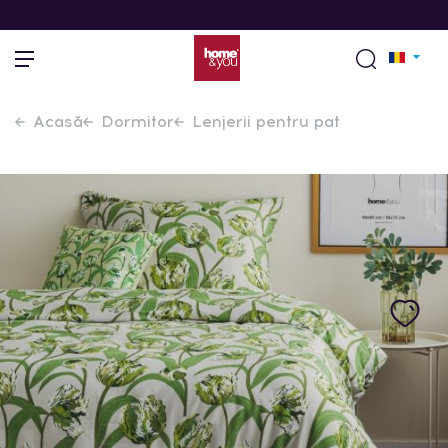
Acasă
Dormitor
Lenjerii pentru pat