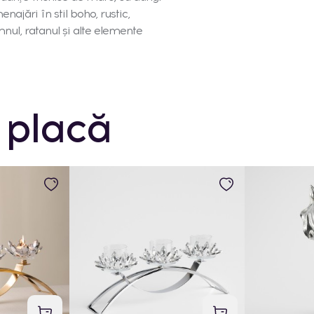
najări în stil boho, rustic,
ul, ratanul și alte elemente
 placă