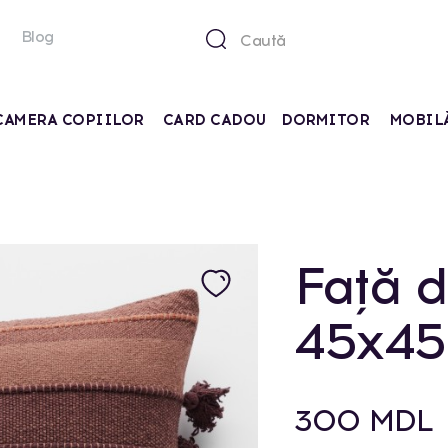
Blog
CAMERA COPIILOR
CARD CADOU
DORMITOR
MOBIL
Față d
45x45
300 MDL