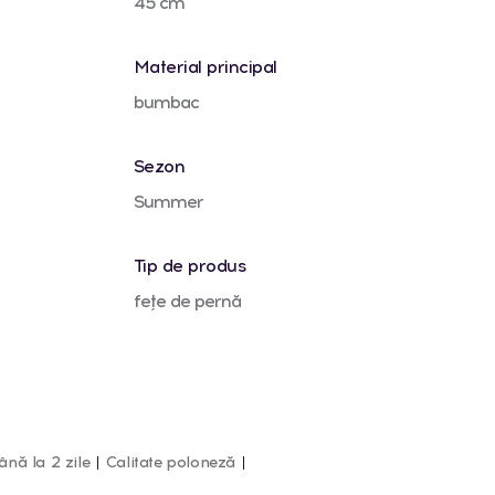
45 cm
Material principal
bumbac
Sezon
Summer
Tip de produs
fețe de pernă
ână la 2 zile
Calitate poloneză