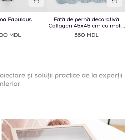
ină Fabulous
Față de pernă decorativă
Cottagen 45x45 cm cu motiv
geometric
00 MDL
360 MDL
oiectare și soluții practice de la experții
nterior.