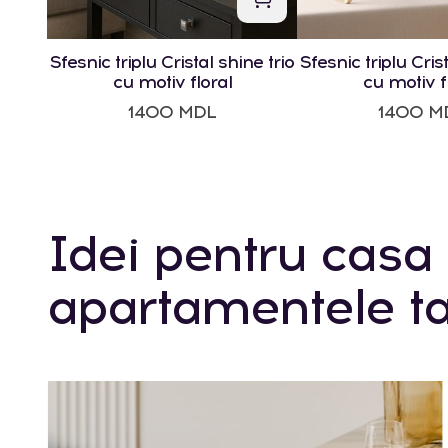
Sfesnic triplu Cristal shine trio
Sfesnic triplu Crist
cu motiv floral
cu motiv f
1400 MDL
1400 M
Idei pentru casa 
apartamentele ta