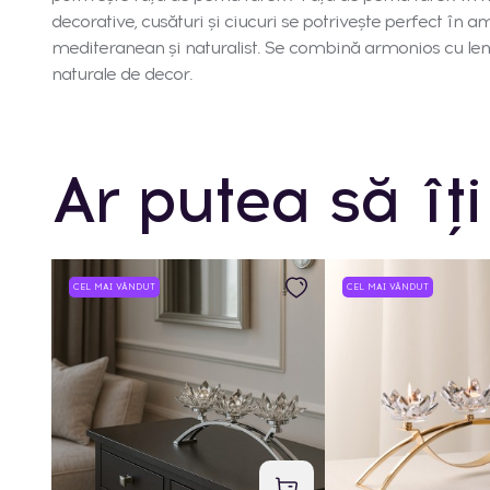
decorative, cusături și ciucuri se potrivește perfect în ame
mediteranean și naturalist. Se combină armonios cu lemn
naturale de decor.
Ar putea să îți
CEL MAI VÂNDUT
CEL MAI VÂNDUT