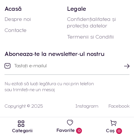
Acasă
Legale
Despre noi
Confidențialitatea și
protecția datelor
Contacte
Termenii si Conditii
Aboneaza-te la newsletter-ul nostru
Nu ezitați să luați legătura cu noi prin telefon
sau trimiteți-ne un mesaj
Copyright © 2025
Instagram
Facebook
Favorite
Categorii
Coș
0
0