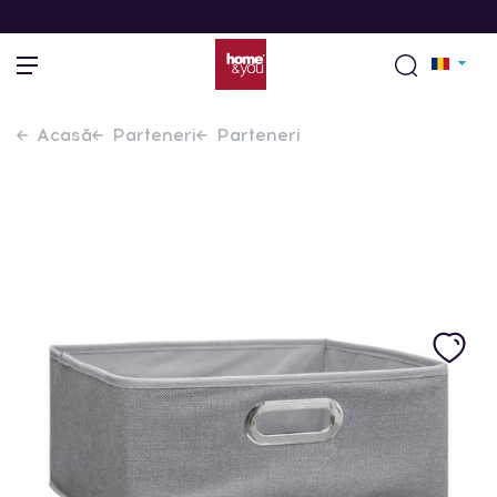
Acasă
Parteneri
Parteneri