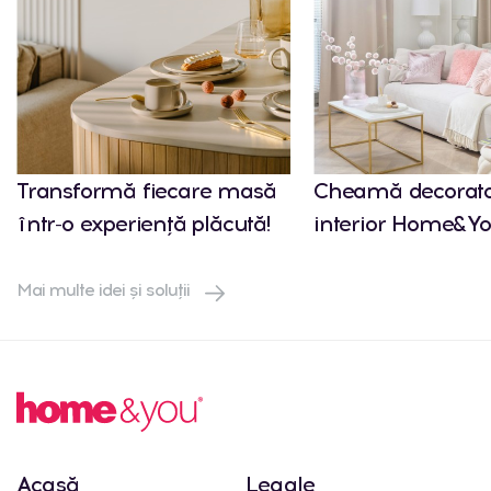
Transformă fiecare masă
Cheamă decorato
într-o experiență plăcută!
interior Home&Yo
Mai multe idei și soluții
Acasă
Legale