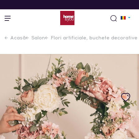
Acasă
Salon
Flori artificiale, buchete decorative