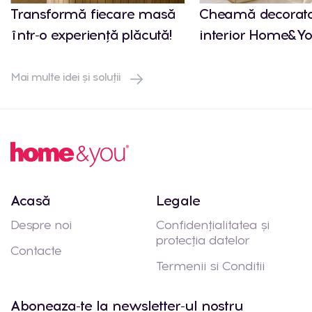
Transformă fiecare masă
Cheamă decorato
într-o experiență plăcută!
interior Home&Yo
Mai multe idei și soluții
Acasă
Legale
Despre noi
Confidențialitatea și
protecția datelor
Contacte
Termenii si Conditii
Aboneaza-te la newsletter-ul nostru