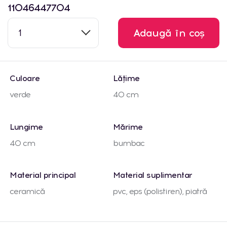
11046447704
1
Adaugă în coș
Culoare
Lățime
verde
40 cm
Lungime
Mărime
40 cm
bumbac
Material principal
Material suplimentar
ceramică
pvc, eps (polistiren), piatră