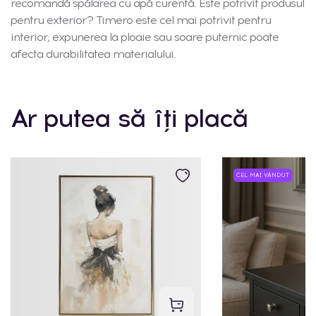
recomandă spălarea cu apă curentă. Este potrivit produsul
pentru exterior? Timero este cel mai potrivit pentru
interior; expunerea la ploaie sau soare puternic poate
afecta durabilitatea materialului.
Ar putea să îți placă
CEL MAI VÂNDUT