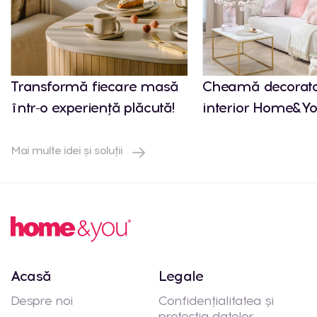
Transformă fiecare masă
Cheamă decorato
într-o experiență plăcută!
interior Home&Yo
Mai multe idei și soluții
Acasă
Legale
Despre noi
Confidențialitatea și
protecția datelor