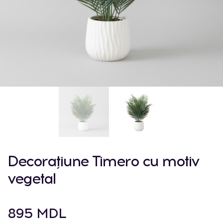
Decorațiune Timero cu motiv
vegetal
895 MDL