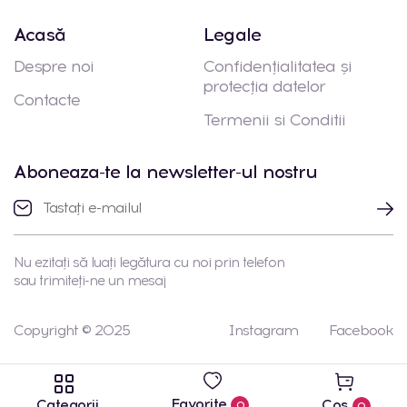
Acasă
Legale
Despre noi
Confidențialitatea și
protecția datelor
Contacte
Termenii si Conditii
Aboneaza-te la newsletter-ul nostru
Nu ezitați să luați legătura cu noi prin telefon
sau trimiteți-ne un mesaj
Copyright © 2025
Instagram
Facebook
Favorite
Categorii
Coș
0
0