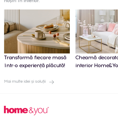
noștri în interior.
Transformă fiecare masă
Cheamă decorato
într-o experiență plăcută!
interior Home&Yo
Mai multe idei și soluții