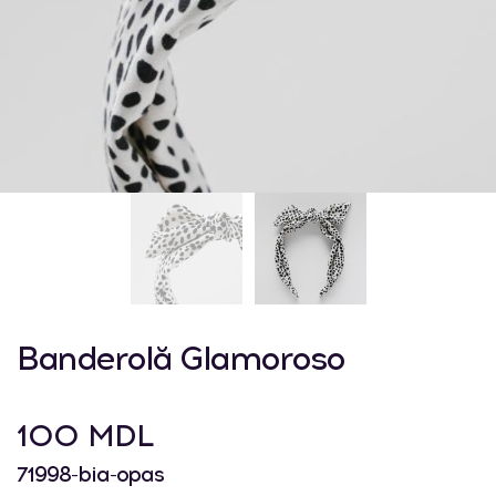
Banderolă Glamoroso
100 MDL
71998-bia-opas