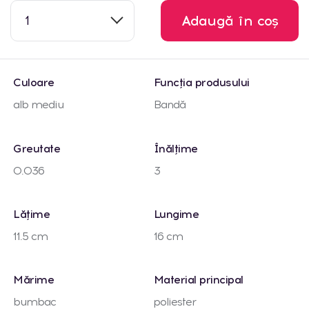
1
Adaugă în coș
Culoare
Funcția produsului
alb mediu
Bandă
Greutate
Înălțime
0.036
3
Lățime
Lungime
11.5 cm
16 cm
Mărime
Material principal
bumbac
poliester