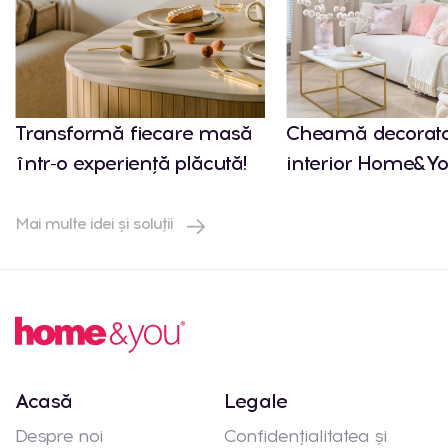
Transformă fiecare masă
Cheamă decorato
într-o experiență plăcută!
interior Home&Yo
Mai multe idei și soluții
Acasă
Legale
Despre noi
Confidențialitatea și