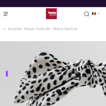
Acasă
Masa festivă
Masa festivă