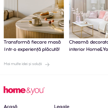
Transformă fiecare masă
Cheamă decorato
într-o experiență plăcută!
interior Home&Yo
Mai multe idei și soluții
Acasă
Legale