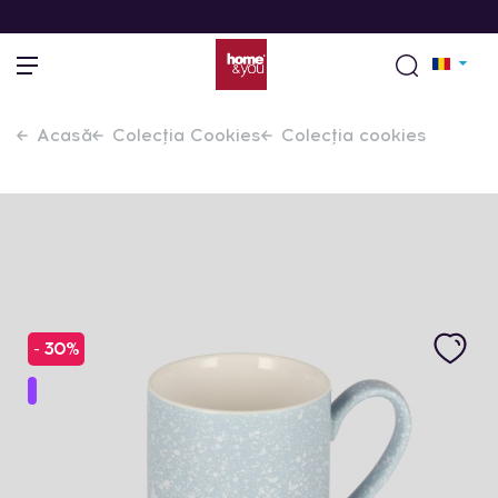
Acasă
Colecția Cookies
Colecția cookies
- 30%