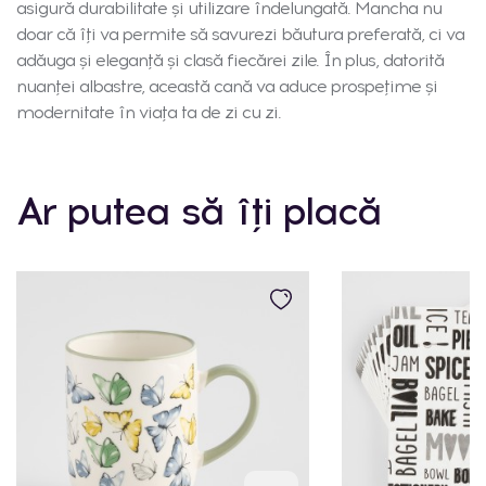
asigură durabilitate și utilizare îndelungată. Mancha nu
doar că îți va permite să savurezi băutura preferată, ci va
adăuga și eleganță și clasă fiecărei zile. În plus, datorită
nuanței albastre, această cană va aduce prospețime și
modernitate în viața ta de zi cu zi.
Ar putea să îți placă