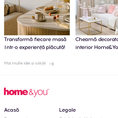
Transformă fiecare masă
Cheamă decorato
într-o experiență plăcută!
interior Home&Yo
Mai multe idei și soluții
Acasă
Legale