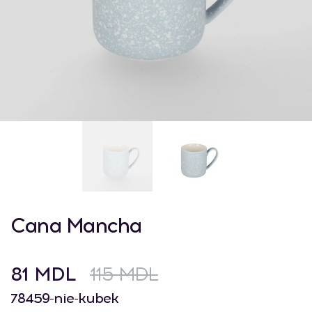
Cana Mancha
81 MDL
115 MDL
78459-nie-kubek