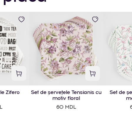
le Zifero
Set de șervețele Tensianis cu
Set de șe
motiv floral
mo
L
60 MDL