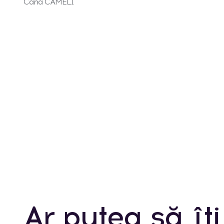
Cana CAMELI
Ar putea să îți