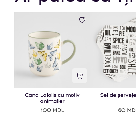
Cana Latolis cu motiv
Set de șervețe
animalier
100 MDL
60 MD