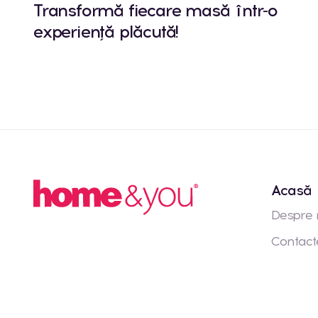
Transformă fiecare masă într-o
experiență plăcută!
Acasă
Despre 
Contact