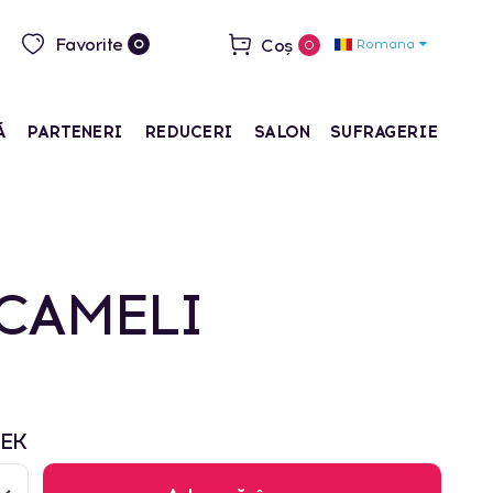
Favorite
Coș
Romana
0
0
Ă
PARTENERI
REDUCERI
SALON
SUFRAGERIE
CAMELI
BEK